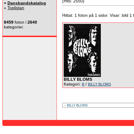
(Hits: 2550)
»
Dansbandskatalog
»
Toplistan
Hittat: 1 foton på 1 sidor. Visar: bild 1 ti
8459
foton i
2640
kategorier.
BILLY BLOMS
Kategori:
/
B
BILLY BLOMS