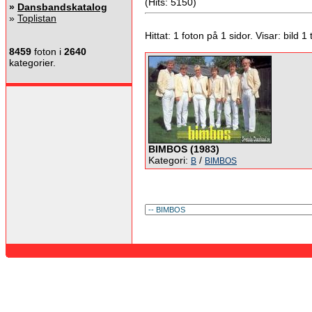
(Hits: 5150)
»
Dansbandskatalog
»
Toplistan
Hittat: 1 foton på 1 sidor. Visar: bild 1 ti
8459
foton i
2640
kategorier.
BIMBOS (1983)
Kategori:
/
B
BIMBOS