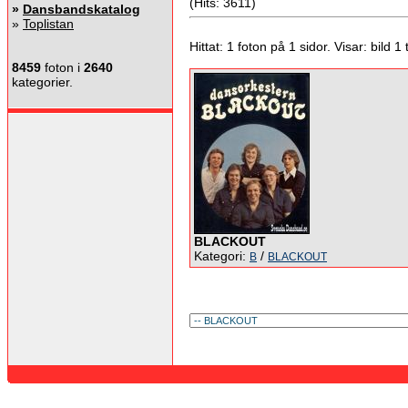
(Hits: 3611)
»
Dansbandskatalog
»
Toplistan
Hittat: 1 foton på 1 sidor. Visar: bild 1 ti
8459
foton i
2640
kategorier.
BLACKOUT
Kategori:
/
B
BLACKOUT