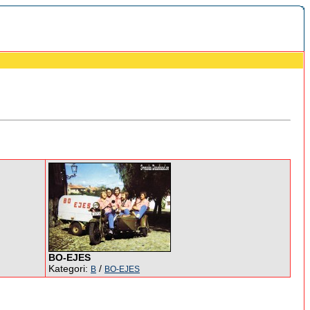
BO-EJES
Kategori:
/
B
BO-EJES