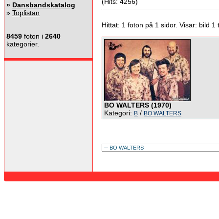
(Hits: 4256)
»
Dansbandskatalog
»
Toplistan
Hittat: 1 foton på 1 sidor. Visar: bild 1 ti
8459
foton i
2640
kategorier.
BO WALTERS (1970)
Kategori:
/
B
BO WALTERS