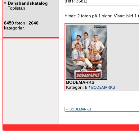
(Hits: 3681)
»
Dansbandskatalog
»
Toplistan
Hittat: 2 foton på 1 sidor. Visar: bild 1 ti
8459
foton i
2640
kategorier.
BODEMARKS
Kategori:
/
B
BODEMARKS