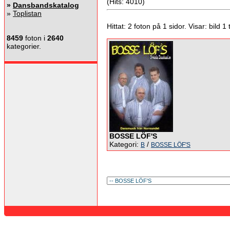
(Hits: 4010)
»
Dansbandskatalog
»
Toplistan
Hittat: 2 foton på 1 sidor. Visar: bild 1 ti
8459
foton i
2640
kategorier.
BOSSE LÖF'S
Kategori:
/
B
BOSSE LÖF'S