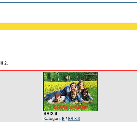
ll 2.
BRIX'S
Kategori:
/
B
BRIX'S