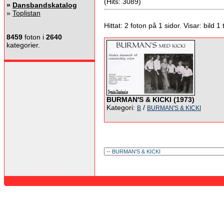
(Hits: 3089)
»
Dansbandskatalog
»
Toplistan
Hittat: 2 foton på 1 sidor. Visar: bild 1 ti
8459
foton i
2640
kategorier.
BURMAN'S & KICKI (1973)
Kategori:
/
B
BURMAN'S & KICKI