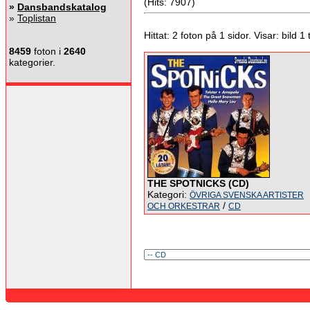
(Hits: 7907)
»
Dansbandskatalog
»
Toplistan
Hittat: 2 foton på 1 sidor. Visar: bild 1 ti
8459
foton i
2640
kategorier.
THE SPOTNICKS (CD)
Kategori:
ÖVRIGA SVENSKA ARTISTER
/
OCH ORKESTRAR
CD