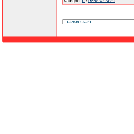
Kategori:
/
D
DANSBOLAGET