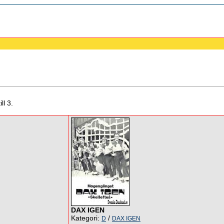
ll 3.
DAX IGEN
Kategori:
/
D
DAX IGEN