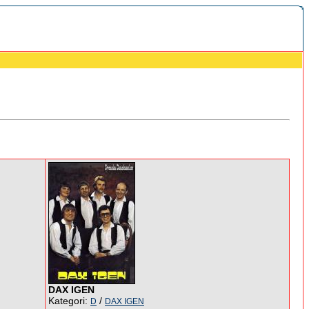
DAX IGEN
Kategori:
/
D
DAX IGEN