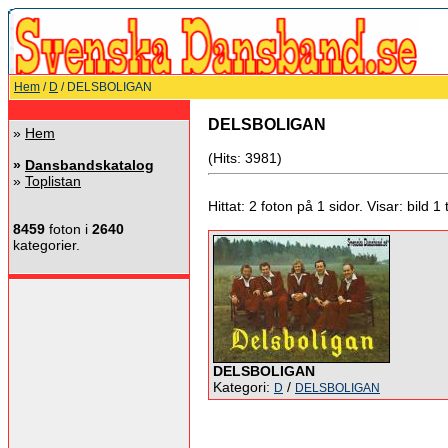
Hem
/
D
/ DELSBOLIGAN
DELSBOLIGAN
»
Hem
(Hits: 3981)
»
Dansbandskatalog
»
Toplistan
Hittat: 2 foton på 1 sidor. Visar: bild 1 ti
8459
foton i
2640
kategorier.
DELSBOLIGAN
Kategori:
/
D
DELSBOLIGAN