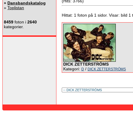
(Hits: 3766)
»
Dansbandskatalog
»
Toplistan
Hittat: 1 foton på 1 sidor. Visar: bild 1 ti
8459
foton i
2640
kategorier.
DICK ZETTERSTRÖMS
Kategori:
/
D
DICK ZETTERSTRÖMS