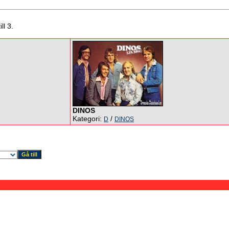
ll 3.
DINOS
Kategori:
/
D
DINOS