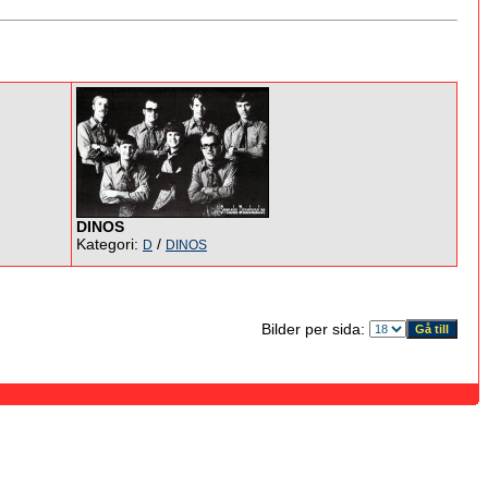
DINOS
Kategori:
/
D
DINOS
Bilder per sida: