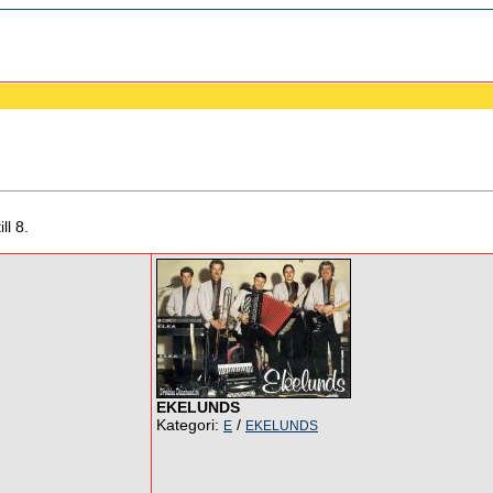
ll 8.
EKELUNDS
Kategori:
/
E
EKELUNDS