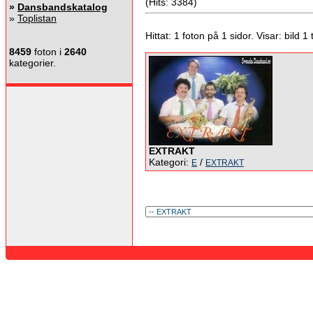
(Hits: 3384)
»
Dansbandskatalog
»
Toplistan
Hittat: 1 foton på 1 sidor. Visar: bild 1 ti
8459
foton i
2640
kategorier.
EXTRAKT
Kategori:
/
E
EXTRAKT