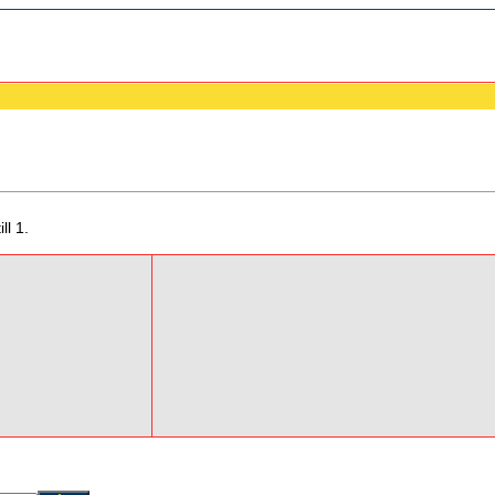
ll 1.