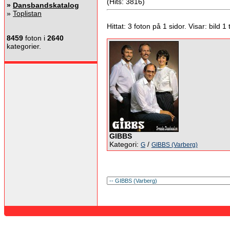
(Hits: 3816)
»
Dansbandskatalog
»
Toplistan
Hittat: 3 foton på 1 sidor. Visar: bild 1 ti
8459
foton i
2640
kategorier.
GIBBS
Kategori:
/
G
GIBBS (Varberg)