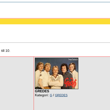
till 10.
GREDES
Kategori:
/
G
GREDES