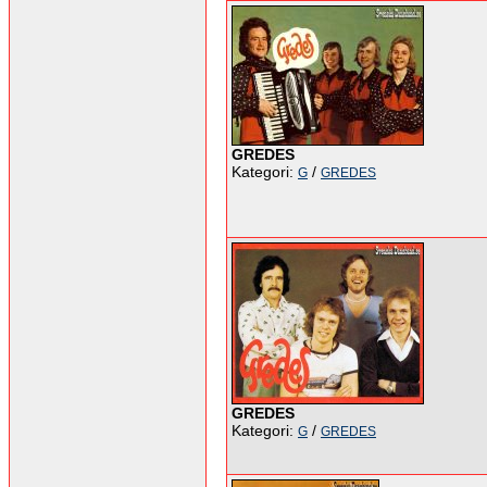
GREDES
Kategori:
/
G
GREDES
GREDES
Kategori:
/
G
GREDES