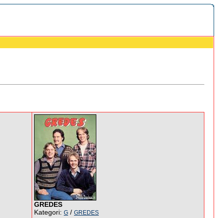
GREDES
Kategori:
/
G
GREDES