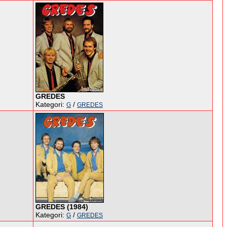
GREDES
Kategori:
/
G
GREDES
GREDES (1984)
Kategori:
/
G
GREDES