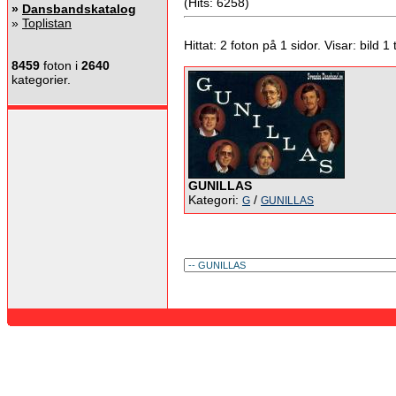
(Hits: 6258)
»
Dansbandskatalog
»
Toplistan
Hittat: 2 foton på 1 sidor. Visar: bild 1 ti
8459
foton i
2640
kategorier.
GUNILLAS
Kategori:
/
G
GUNILLAS