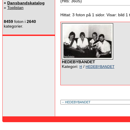
(Hits: 3605)
»
Dansbandskatalog
»
Toplistan
Hittat: 3 foton på 1 sidor. Visar: bild 1 ti
8459
foton i
2640
kategorier.
HEDEBYBANDET
Kategori:
/
H
HEDEBYBANDET