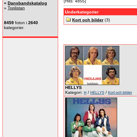
(Hits: 4855)
»
Dansbandskatalog
»
Toplistan
Underkategorier
Kort och bilder
(3)
8459
foton i
2640
kategorier.
HELLYS
Kategori:
/
/
H
HELLYS
Kort och bilder