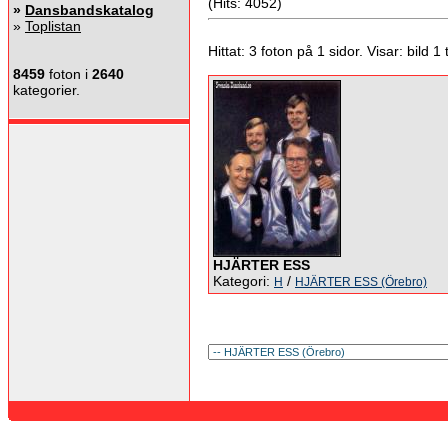
(Hits: 4052)
»
Dansbandskatalog
»
Toplistan
Hittat: 3 foton på 1 sidor. Visar: bild 1 ti
8459
foton i
2640
kategorier.
HJÄRTER ESS
Kategori:
/
H
HJÄRTER ESS (Örebro)