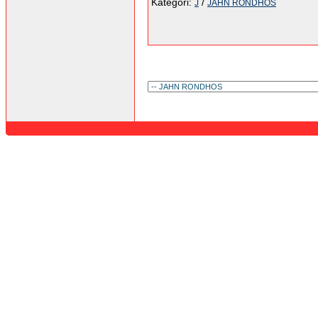
Kategori:
/
J
JAHN RONDHOS