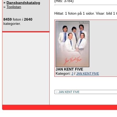
(Hits: 3784)
»
Dansbandskatalog
»
Toplistan
Hittat: 1 foton på 1 sidor. Visar: bild 1 ti
8459
foton i
2640
kategorier.
JAN KENT FIVE
Kategori:
/
J
JAN KENT FIVE