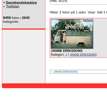
(Hits: 4019)
»
Dansbandskatalog
»
Toplistan
Hittat: 2 foton på 1 sidor. Visar: bild 1 ti
8459
foton i
2640
kategorier.
JANNE ERIKSSONS
Kategori:
/
J
JANNE ERIKSSONS