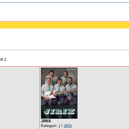
ll 2.
JIRIX
Kategori:
/
J
JIRIX