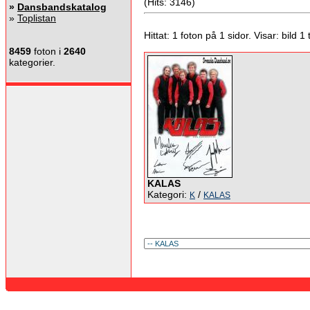
(Hits: 3146)
»
Dansbandskatalog
»
Toplistan
Hittat: 1 foton på 1 sidor. Visar: bild 1 ti
8459
foton i
2640
kategorier.
KALAS
Kategori:
/
K
KALAS