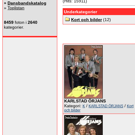
(Hits: 15911)
»
Dansbandskatalog
»
Toplistan
Underkategorier
Kort och bilder
(12)
8459
foton i
2640
kategorier.
KARLSTAD ÖRJANS
Kategori:
/
/
K
KARLSTAD ÖRJANS
Kort
och bilder