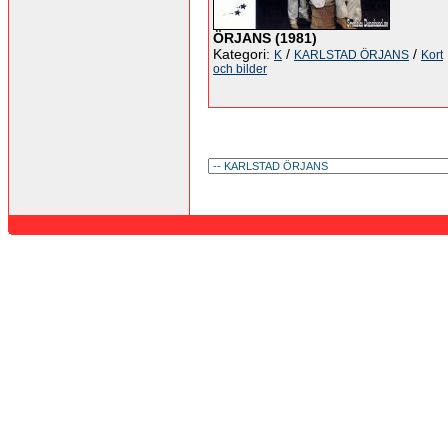
ÖRJANS (1981)
Kategori:
/
/
K
KARLSTAD ÖRJANS
Kort
och bilder