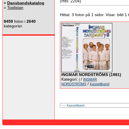
(Hits: 2204)
»
Dansbandskatalog
»
Toplistan
Hittat: 3 foton på 1 sidor. Visar: bild 1 ti
8459
foton i
2640
kategorier.
INGMAR NORDSTRÖMS (1981)
Kategori:
/
I
INGMAR
/
NORDSTRÖMS
Kassettband