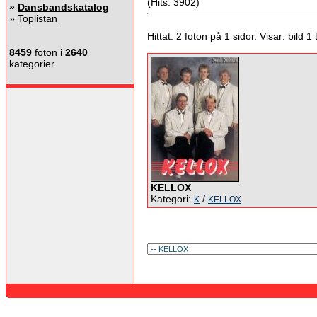
(Hits: 3902)
»
Dansbandskatalog
»
Toplistan
Hittat: 2 foton på 1 sidor. Visar: bild 1 ti
8459
foton i
2640
kategorier.
KELLOX
Kategori:
/
K
KELLOX