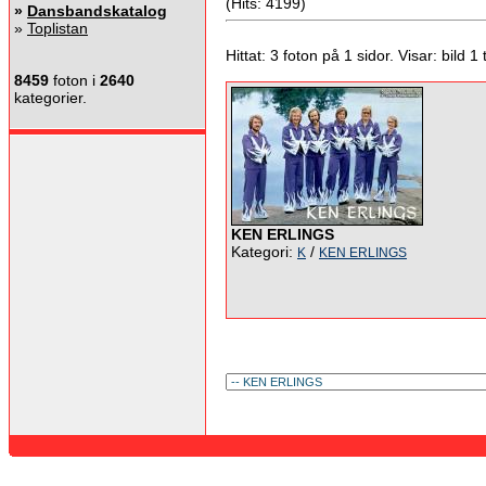
(Hits: 4199)
»
Dansbandskatalog
»
Toplistan
Hittat: 3 foton på 1 sidor. Visar: bild 1 ti
8459
foton i
2640
kategorier.
KEN ERLINGS
Kategori:
/
K
KEN ERLINGS