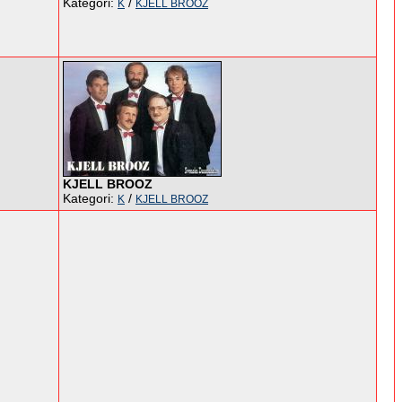
Kategori:
/
K
KJELL BROOZ
KJELL BROOZ
Kategori:
/
K
KJELL BROOZ