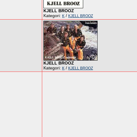
KJELL BROOZ
Kategori:
/
K
KJELL BROOZ
KJELL BROOZ
Kategori:
/
K
KJELL BROOZ