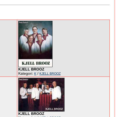
KJELL BROOZ
Kategori:
/
K
KJELL BROOZ
KJELL BROOZ