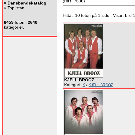
(Hits: 7606)
»
Dansbandskatalog
»
Toplistan
Hittat: 10 foton på 1 sidor. Visar: bild 1 
8459
foton i
2640
kategorier.
KJELL BROOZ
Kategori:
/
K
KJELL BROOZ