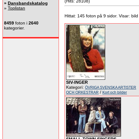
(Hits: 28108)
»
Dansbandskatalog
»
Toplistan
Hittat: 145 foton på 9 sidor. Visar: bild 
8459
foton i
2640
kategorier.
SIV-INGER
Kategori:
ÖVRIGA SVENSKA ARTISTER
/
OCH ORKESTRAR
Kort och bilder