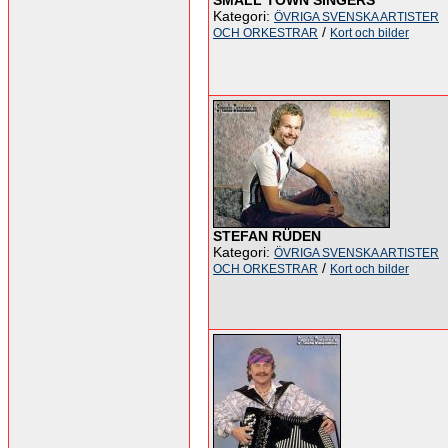
SMALL TOWN SINGERS
Kategori:
ÖVRIGA SVENSKA ARTISTER
/
OCH ORKESTRAR
Kort och bilder
STEFAN RÜDEN
Kategori:
ÖVRIGA SVENSKA ARTISTER
/
OCH ORKESTRAR
Kort och bilder