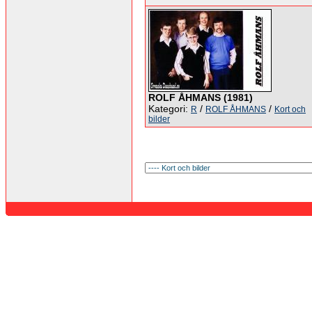
ROLF ÅHMANS (1981)
Kategori:
/
/
R
ROLF ÅHMANS
Kort och
bilder