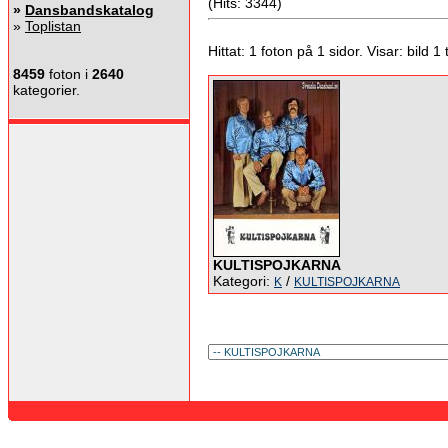
(Hits: 3344)
»
Dansbandskatalog
»
Toplistan
Hittat: 1 foton på 1 sidor. Visar: bild 1 ti
8459
foton i
2640
kategorier.
KULTISPOJKARNA
Kategori:
/
K
KULTISPOJKARNA