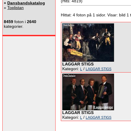
(Hits: 4819)
»
Dansbandskatalog
»
Toplistan
Hittat: 4 foton på 1 sidor. Visar: bild 1 ti
8459
foton i
2640
kategorier.
LAGGAR STIGS
Kategori:
/
L
LAGGAR STIGS
LAGGAR STIGS
Kategori:
/
L
LAGGAR STIGS