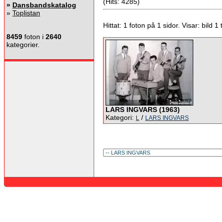
(Hits: 4285)
»
Dansbandskatalog
»
Toplistan
Hittat: 1 foton på 1 sidor. Visar: bild 1 ti
8459
foton i
2640
kategorier.
LARS INGVARS (1963)
Kategori:
/
L
LARS INGVARS