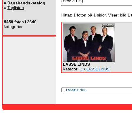
(Hits: 3015)
»
Dansbandskatalog
»
Toplistan
Hittat: 1 foton på 1 sidor. Visar: bild 1 ti
8459
foton i
2640
kategorier.
LASSE LINDS
Kategori:
/
L
LASSE LINDS