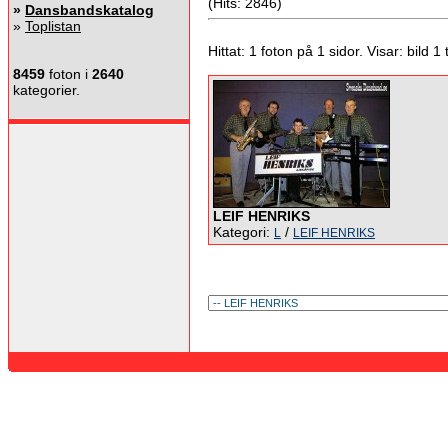
(Hits: 2846)
»
Dansbandskatalog
»
Toplistan
Hittat: 1 foton på 1 sidor. Visar: bild 1 ti
8459
foton i
2640
kategorier.
LEIF HENRIKS
Kategori:
/
L
LEIF HENRIKS