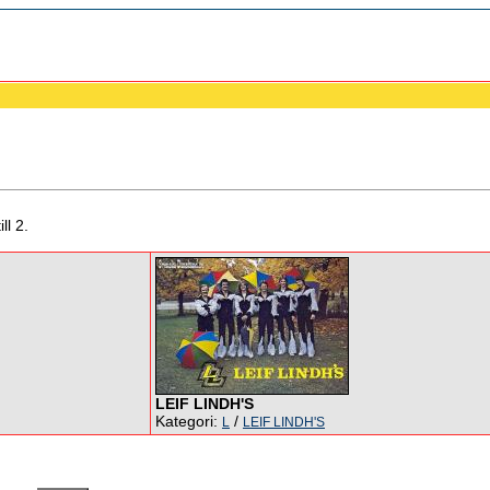
ll 2.
LEIF LINDH'S
Kategori:
/
L
LEIF LINDH'S