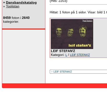
(Hits: 2203)
»
Dansbandskatalog
»
Toplistan
Hittat: 1 foton på 1 sidor. Visar: bild 1 ti
8459
foton i
2640
kategorier.
LEIF STEFAN'Z
Kategori:
/
L
LEIF STEFAN'Z