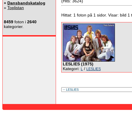
(Hits: 3624)
»
Dansbandskatalog
»
Toplistan
Hittat: 1 foton på 1 sidor. Visar: bild 1 ti
8459
foton i
2640
kategorier.
LESLIES (1975)
Kategori:
/
L
LESLIES