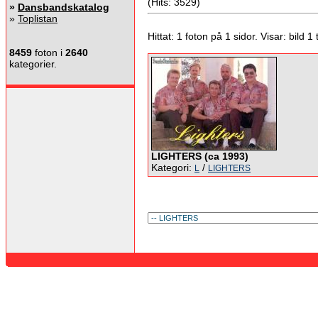
(Hits: 3529)
»
Dansbandskatalog
»
Toplistan
Hittat: 1 foton på 1 sidor. Visar: bild 1 ti
8459
foton i
2640
kategorier.
LIGHTERS (ca 1993)
Kategori:
/
L
LIGHTERS