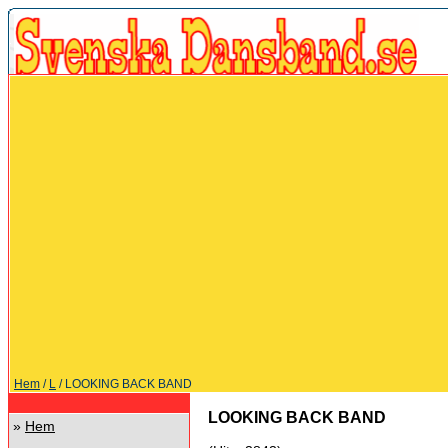
Hem
/
L
/ LOOKING BACK BAND
LOOKING BACK BAND
»
Hem