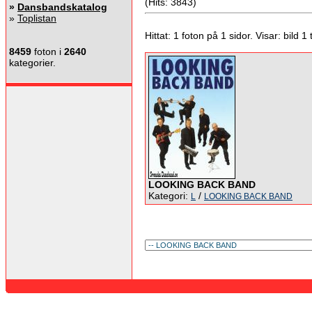
(Hits: 3843)
»
Dansbandskatalog
»
Toplistan
Hittat: 1 foton på 1 sidor. Visar: bild 1 ti
8459
foton i
2640
kategorier.
LOOKING BACK BAND
Kategori:
/
L
LOOKING BACK BAND