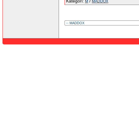
Kategori:
/
M
MADDOX