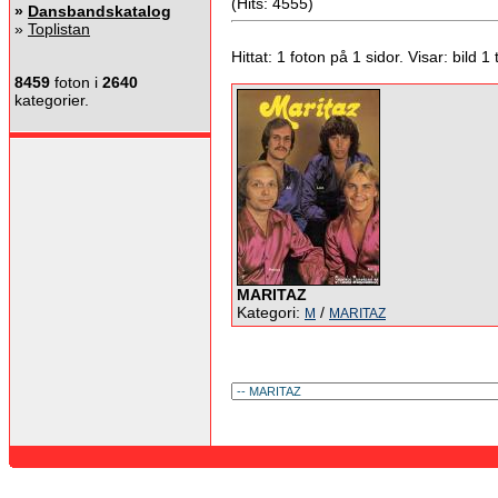
(Hits: 4555)
»
Dansbandskatalog
»
Toplistan
Hittat: 1 foton på 1 sidor. Visar: bild 1 ti
8459
foton i
2640
kategorier.
MARITAZ
Kategori:
/
M
MARITAZ