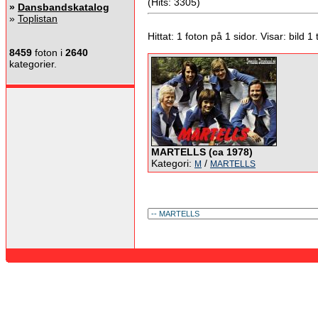
(Hits: 3305)
»
Dansbandskatalog
»
Toplistan
Hittat: 1 foton på 1 sidor. Visar: bild 1 ti
8459
foton i
2640
kategorier.
MARTELLS (ca 1978)
Kategori:
/
M
MARTELLS