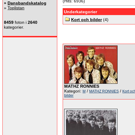
(Hits: 6936)
»
Dansbandskatalog
»
Toplistan
Underkategorier
Kort och bilder
(4)
8459
foton i
2640
kategorier.
MATHZ RONNIES
Kategori:
/
/
M
MATHZ RONNIES
Kort oc
bilder