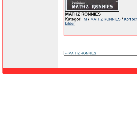
MATHZ RONNIES
Kategori:
/
/
M
MATHZ RONNIES
Kort oc
bilder